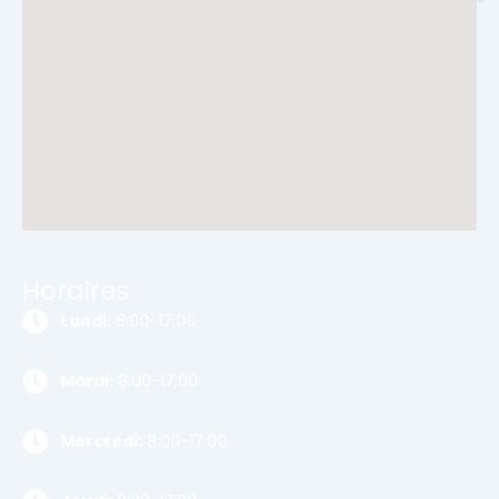
Horaires
Lundi:
8:00-17:00
Mardi:
8:00-17:00
Mercredi:
8:00-17:00